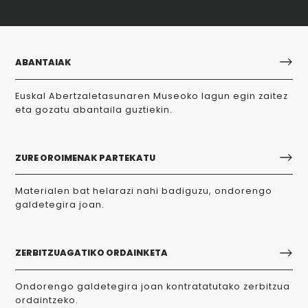
ABANTAIAK
Euskal Abertzaletasunaren Museoko lagun egin zaitez
eta gozatu abantaila guztiekin.
ZURE OROIMENAK PARTEKATU
Materialen bat helarazi nahi badiguzu, ondorengo
galdetegira joan.
ZERBITZUAGATIKO ORDAINKETA
Ondorengo galdetegira joan kontratatutako zerbitzua
ordaintzeko.