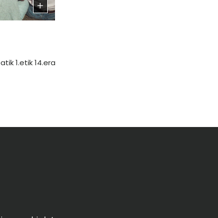
atik 1.etik 14.era