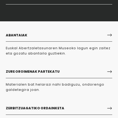
ABANTAIAK
Euskal Abertzaletasunaren Museoko lagun egin zaitez
eta gozatu abantaila guztiekin.
ZURE OROIMENAK PARTEKATU
Materialen bat helarazi nahi badiguzu, ondorengo
galdetegira joan.
ZERBITZUAGATIKO ORDAINKETA