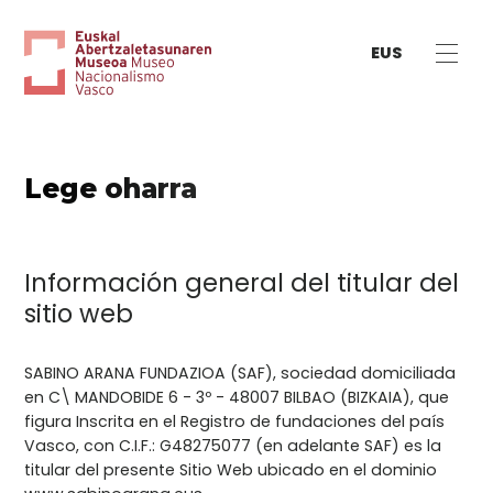
EUS
Lege oharra
Información general del titular del
sitio web
SABINO ARANA FUNDAZIOA (SAF), sociedad domiciliada
en C\ MANDOBIDE 6 - 3º - 48007 BILBAO (BIZKAIA), que
figura Inscrita en el Registro de fundaciones del país
Vasco, con C.I.F.: G48275077 (en adelante SAF) es la
titular del presente Sitio Web ubicado en el dominio