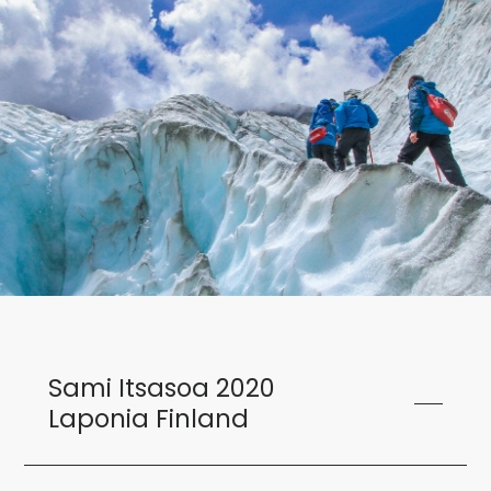
Sami Itsasoa 2020
Laponia Finland