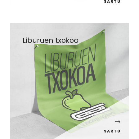
SARTU
Liburuen txokoa
SARTU