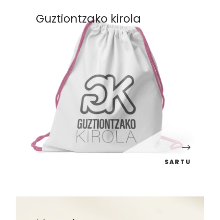
Guztiontzako kirola
SARTU