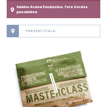
Sabino Arana Fundazioa. Tere Verdes
pasabidea
PRESENTZIALA