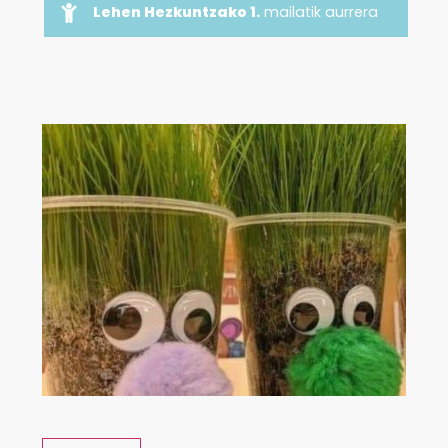
Lehen Hezkuntzako 1.
mailatik aurrera