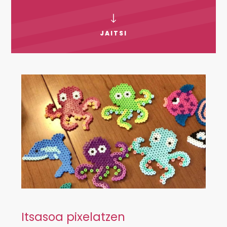
JAITSI
Itsasoa pixelatzen