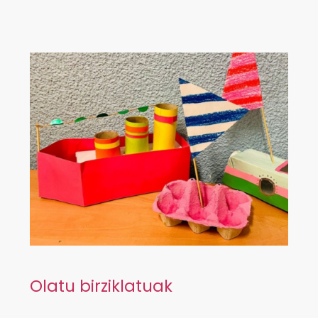
Olatu birziklatuak