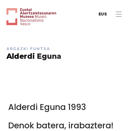
EUS
ARGAZKI FUNTSA
Alderdi Eguna
Alderdi Eguna 1993
Denok batera, irabaztera!