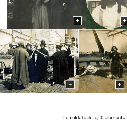
1 orrialdetatik 1.a, 10 elementut