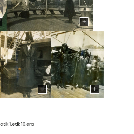
atik 1.etik 10.era