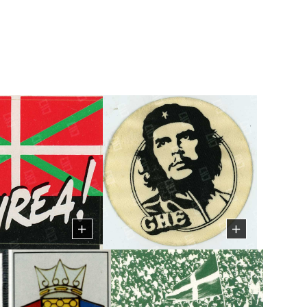
n bizitza