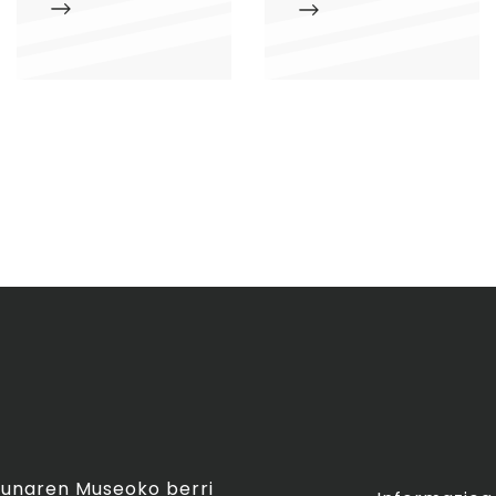
asunaren Museoko berri