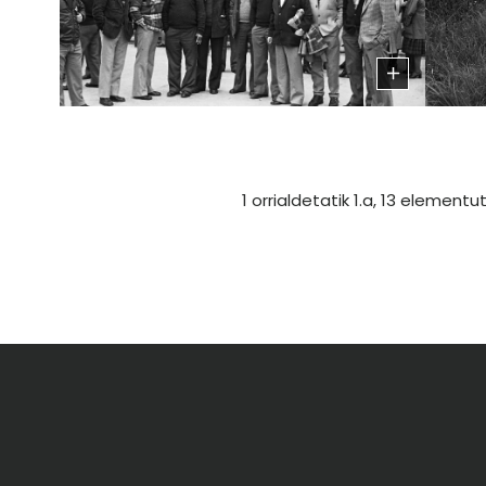
1 orrialdetatik 1.a, 13 elementut