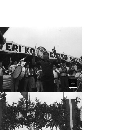
n bizitza