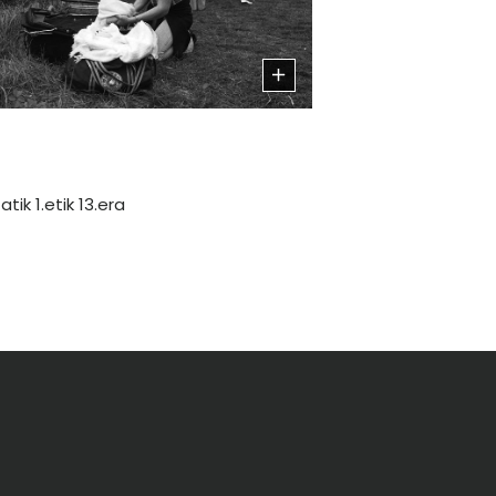
atik 1.etik 13.era