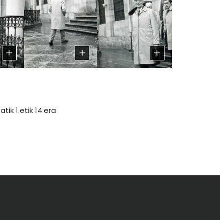
atik 1.etik 14.era