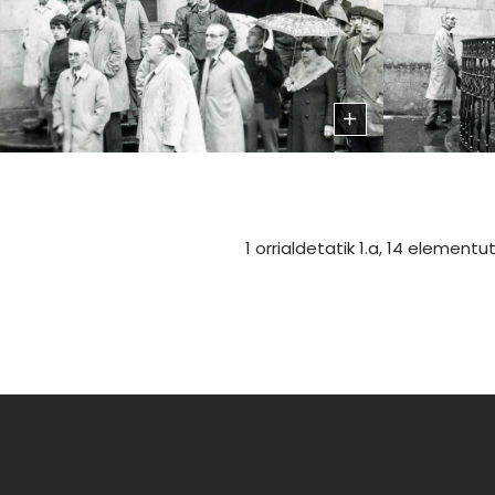
1 orrialdetatik 1.a, 14 elementut