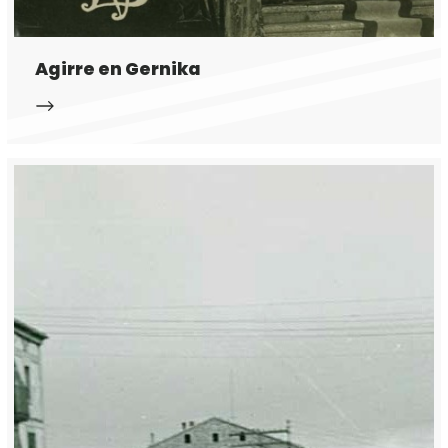
Agirre en Gernika