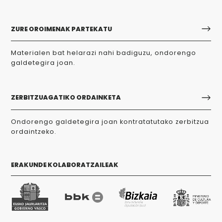
ZURE OROIMENAK PARTEKATU
Materialen bat helarazi nahi badiguzu, ondorengo
galdetegira joan.
ZERBITZUAGATIKO ORDAINKETA
Ondorengo galdetegira joan kontratatutako zerbitzua
ordaintzeko.
ERAKUNDE KOLABORATZAILEAK