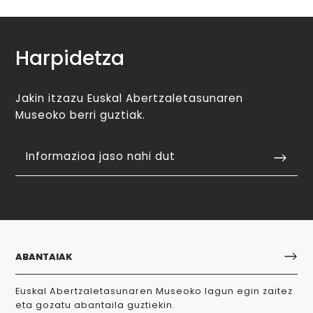
Harpidetza
Jakin itzazu Euskal Abertzaletasunaren
Museoko berri guztiak.
Informazioa jaso nahi dut
ABANTAIAK
Euskal Abertzaletasunaren Museoko lagun egin zaitez
eta gozatu abantaila guztiekin.