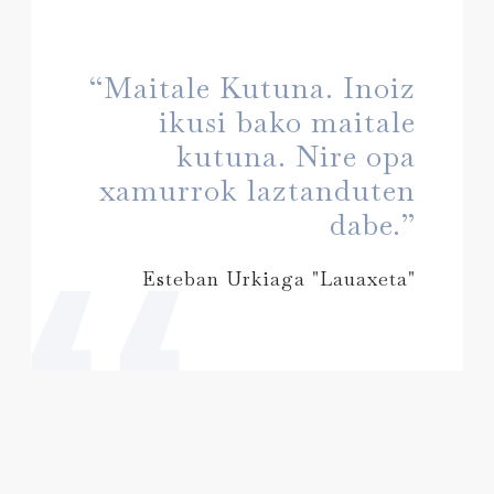
“Maitale Kutuna. Inoiz
ikusi bako maitale
kutuna. Nire opa
xamurrok laztanduten
dabe.”
Esteban Urkiaga "Lauaxeta"