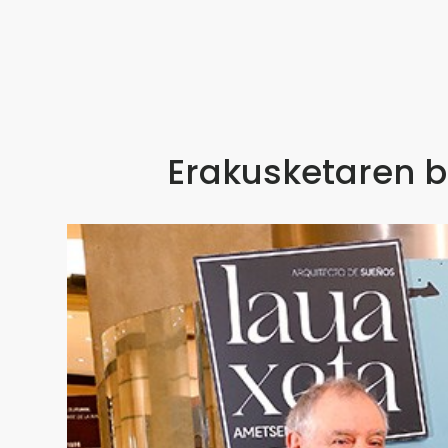
Erakusketaren 