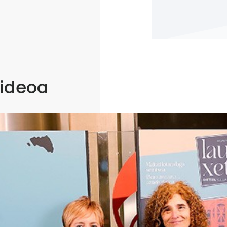
bideoa