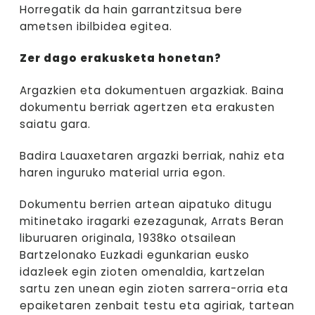
Horregatik da hain garrantzitsua bere
ametsen ibilbidea egitea.
Zer dago erakusketa honetan?
Argazkien eta dokumentuen argazkiak. Baina
dokumentu berriak agertzen eta erakusten
saiatu gara.
Badira Lauaxetaren argazki berriak, nahiz eta
haren inguruko material urria egon.
Dokumentu berrien artean aipatuko ditugu
mitinetako iragarki ezezagunak, Arrats Beran
liburuaren originala, 1938ko otsailean
Bartzelonako Euzkadi egunkarian eusko
idazleek egin zioten omenaldia, kartzelan
sartu zen unean egin zioten sarrera-orria eta
epaiketaren zenbait testu eta agiriak, tartean